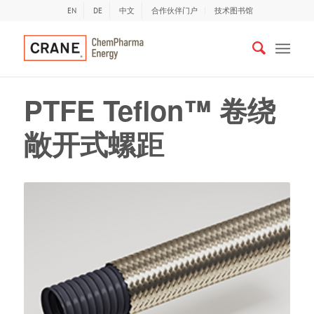
EN
DE
中文
合作伙伴门户
技术图书馆
PTFE Teflon™ 卷绕
敞开式螺距