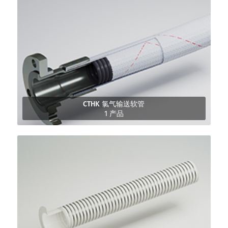
CTHK 氯气输送软管
1 产品