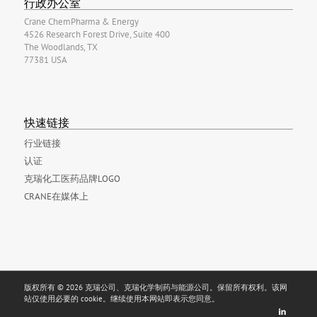
行政办公室
Crane ChemPharma & Energy
4526 Research Forest Drive, Suite 400
The Woodlands, TX
77381 USA
快速链接
行业链接
认证
克瑞化工医药品牌LOGO
CRANE在媒体上
版权所有 © 2026 克瑞公司、克瑞化学制药与能源公司。保留所有权利。该网
站仅使用必要的 cookie。继续使用本网站即表示您同意。