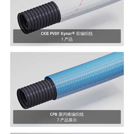
CKB PVDF Kynar® 双编织线
1 产品
CPB 聚丙烯编织线
7 产品展示