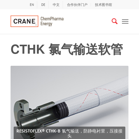
EN
DE
中文
合作伙伴门户
技术图书馆
CTHK 氯气输送软管
RESISTOFLEX® CTHK-B 氯气输送，防静电衬里，压接接
头