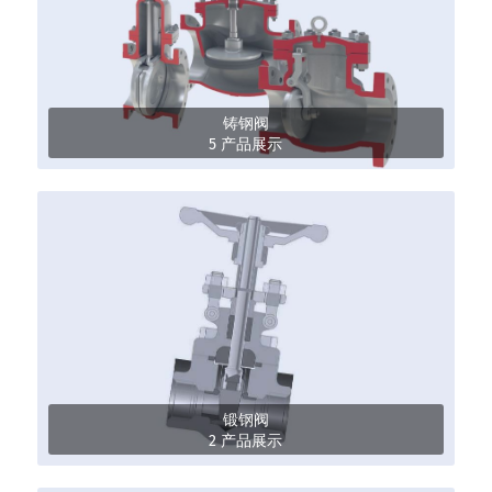
铸钢阀
5 产品展示
锻钢阀
2 产品展示