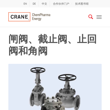
EN
DE
中文
合作伙伴门户
技术图书馆
闸阀、截止阀、止回
阀和角阀