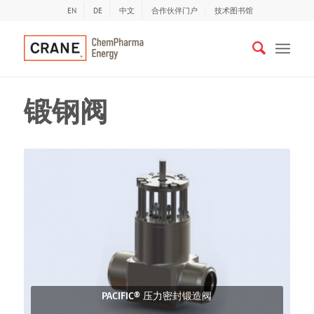
EN
DE
中文
合作伙伴门户
技术图书馆
锻钢阀
PACIFIC® 压力密封锻造阀