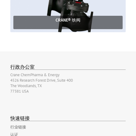
CRANE® 铁阀
行政办公室
Crane ChemPharma & Energy
4526 Research Forest Drive, Suite 400
The Woodlands, TX
77381 USA
快速链接
行业链接
认证