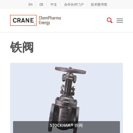
EN
DE
中文
合作伙伴门户
技术图书馆
铁阀
STOCKHAM® 铁阀