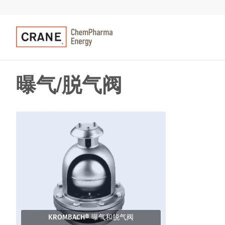
曝气/脱气阀
KROMBACH® 曝气和脱气阀