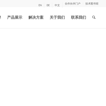
合作伙伴门户
技术图书馆
EN
DE
中文
牌
产品展示
解决方案
关于我们
联系我们