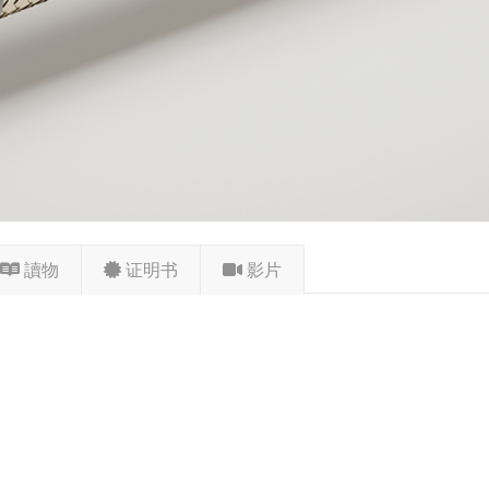
讀物
证明书
影片