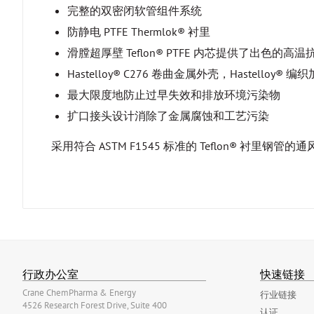
完整的双密闭软管组件系统
防静电 PTFE Thermlok® 衬里
滑膛超厚壁 Teflon® PTFE 内芯提供了出色
Hastelloy® C276 卷曲金属外壳，Hastelloy® 编
最大限度地防止过早失效和排放环境污染物
扩口接头设计消除了金属腐蚀和工艺污染
采用符合 ASTM F1545 标准的 Teflon® 衬里
行政办公室
快速链接
Crane ChemPharma & Energy
行业链接
4526 Research Forest Drive, Suite 400
认证