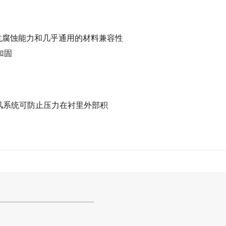
的高温抗腐蚀能力和几乎通用的材料兼容性
织加固
钢管的通风系统可防止压力在衬里外部积