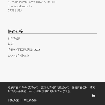
4526 Research Forest Drive, Suite 400
The Woodlands, TX
77381 USA
快速链接
行业链接
认证
克瑞化工医药品牌LOGO
CRANE在媒体上
版权所有 © 2026 克瑞公司、克瑞化学制药与能源公司。保留所有权利。该网
站仅使用必要的 cookie。继续使用本网站即表示您同意。
隐私政策
条款和条件