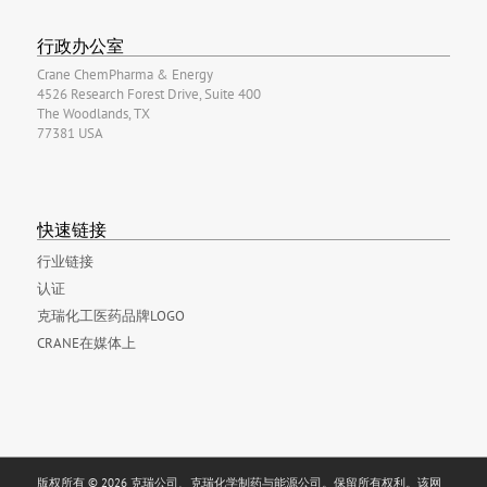
行政办公室
Crane ChemPharma & Energy
4526 Research Forest Drive, Suite 400
The Woodlands, TX
77381 USA
快速链接
行业链接
认证
克瑞化工医药品牌LOGO
CRANE在媒体上
版权所有 © 2026 克瑞公司、克瑞化学制药与能源公司。保留所有权利。该网