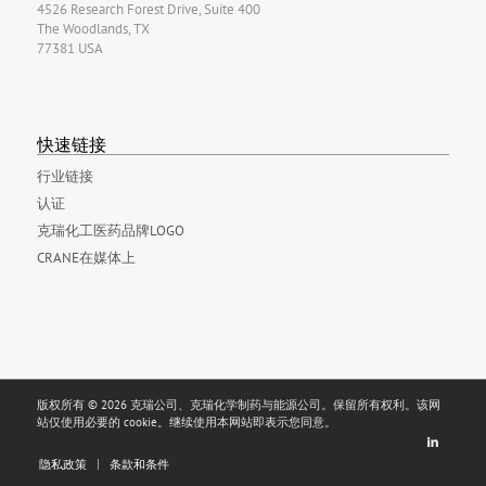
4526 Research Forest Drive, Suite 400
The Woodlands, TX
77381 USA
快速链接
行业链接
认证
克瑞化工医药品牌LOGO
CRANE在媒体上
版权所有 © 2026 克瑞公司、克瑞化学制药与能源公司。保留所有权利。该网
站仅使用必要的 cookie。继续使用本网站即表示您同意。
隐私政策
条款和条件