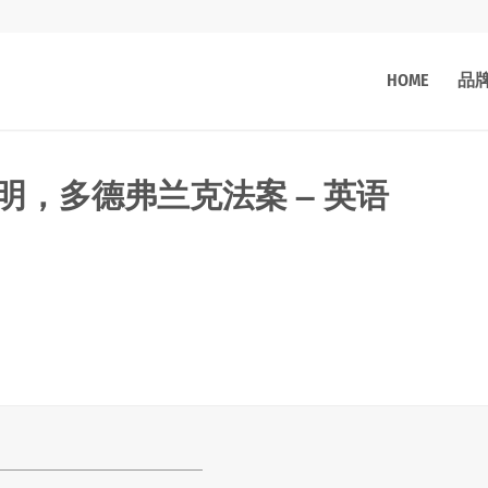
HOME
品
明，多德弗兰克法案 – 英语