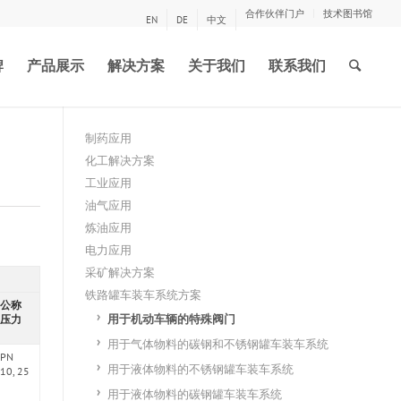
合作伙伴门户
技术图书馆
EN
DE
中文
牌
产品展示
解决方案
关于我们
联系我们
制药应用
化工解决方案
工业应用
油气应用
炼油应用
电力应用
采矿解决方案
铁路罐车装车系统方案
公称
用于机动车辆的特殊阀门
压力
用于气体物料的碳钢和不锈钢罐车装车系统
PN
用于液体物料的不锈钢罐车装车系统
10, 25
用于液体物料的碳钢罐车装车系统