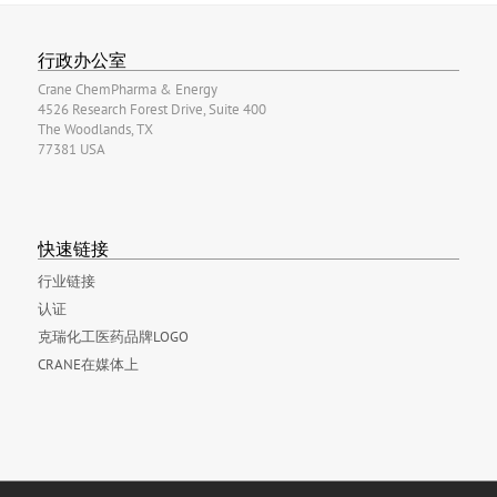
行政办公室
Crane ChemPharma & Energy
4526 Research Forest Drive, Suite 400
The Woodlands, TX
77381 USA
快速链接
行业链接
认证
克瑞化工医药品牌LOGO
CRANE在媒体上