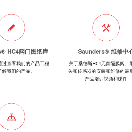
rs® HC4阀门图纸库
Saunders® 维修中
通过查看我们的产品工程
关于桑德斯HC4无菌隔膜阀、
了解我们的产品。
关和传感器的安装和维修的最新
产品培训视频和课件