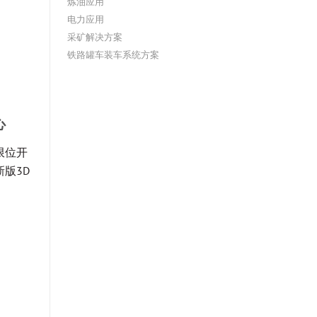
炼油应用
电力应用
采矿解决方案
铁路罐车装车系统方案
心
限位开
版3D