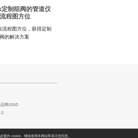
lock定制组阀的管道仪
流程图方位
表流程图方位，获得定制
阀的解决方案
品牌LOGO
体上
要的 cookie。继续使用本网站即表示您同意。