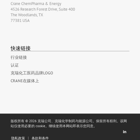
Crane ChemPharma & Energy
4526 Research Forest Drive, Suite 400
The Woodlands, TX
77381 USA
快速链接
行业链接
认证
克瑞化工医药品牌LOGO
CRANE在媒体上
版权所有 © 2026 克瑞公司、克瑞化学制药与能源公司。保留所有权利。该网
站仅使用必要的 cookie。继续使用本网站即表示您同意。
隐私政策
条款和条件