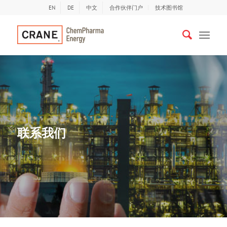
EN
DE
中文
合作伙伴门户
技术图书馆
联系我们