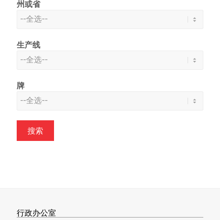
州或省
生产线
牌
行政办公室