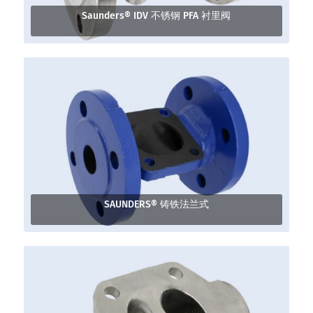
Saunders® IDV 不锈钢 PFA 衬里阀
SAUNDERS® 铸铁法兰式